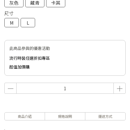
灰色
藏青
卡其
尺寸
M
L
此商品參與的優惠活動
流行時裝任選折扣專區
超值加價購
商品介紹
規格說明
運送方式