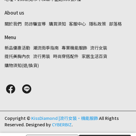
About us
關於我們
防詐騙宣導
購買須知
客服中心
隱私政策
部落格
Menu
新品優惠活動
潮流雨季指南
專業機能服飾
流行女裝
提托美胸內衣
流行男裝
時尚穿搭配件
家居生活百貨
購物須知(退/換貨)
Copyright ©
KissDiamond |流行女裝‧機能服飾
All Rights
Reserved.
Designed by
CYBERBIZ
.