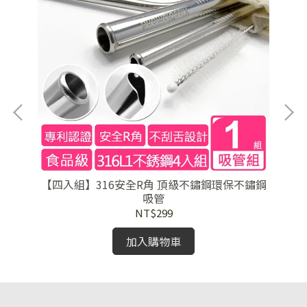
【四入組】316安全R角 頂級不鏽鋼環保不鏽鋼
吸管
NT$299
加入購物車