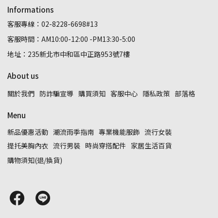
Informations
客服專線：02-8228-6698#13
客服時間：AM10:00-12:00 -PM13:30-5:00
地址：235新北市中和區中正路953號7樓
About us
關於我們
防詐騙宣導
購買須知
客服中心
隱私政策
部落格
Menu
新品優惠活動
潮流雨季指南
專業機能服飾
流行女裝
提托美胸內衣
流行男裝
時尚穿搭配件
家居生活百貨
購物須知(退/換貨)