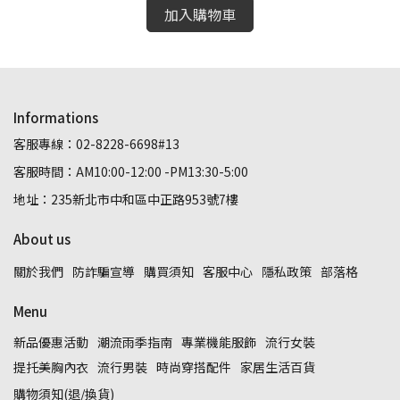
加入購物車
Informations
客服專線：02-8228-6698#13
客服時間：AM10:00-12:00 -PM13:30-5:00
地址：235新北市中和區中正路953號7樓
About us
關於我們
防詐騙宣導
購買須知
客服中心
隱私政策
部落格
Menu
新品優惠活動
潮流雨季指南
專業機能服飾
流行女裝
提托美胸內衣
流行男裝
時尚穿搭配件
家居生活百貨
購物須知(退/換貨)