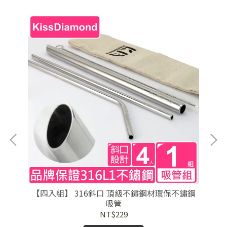
【四入組】 316斜口 頂級不鏽鋼材環保不鏽鋼
【
吸管
NT$229