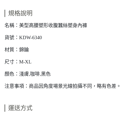
規格說明
名稱：美型高腰塑形收腹蠶絲塑身內褲
貨號：KDW-6340
材質：錦錀
尺寸：M-XL
顏色：淺膚,咖啡,黑色
注意事項：商品因角度場景光線拍攝不同，略有色差。
運送方式