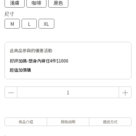
淺膚
咖啡
黑色
尺寸
M
L
XL
此商品參與的優惠活動
好評加碼-塑身內褲任4件$1000
超值加價購
商品介紹
規格說明
運送方式