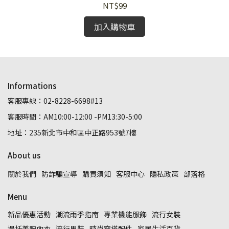
NT$99
加入購物車
Informations
客服專線：02-8228-6698#13
客服時間：AM10:00-12:00 -PM13:30-5:00
地址：235新北市中和區中正路953號7樓
About us
關於我們
防詐騙宣導
購買須知
客服中心
隱私政策
部落格
Menu
新品優惠活動
潮流雨季指南
專業機能服飾
流行女裝
提托美胸內衣
流行男裝
時尚穿搭配件
家居生活百貨