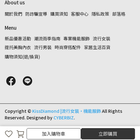
About us
關於我們
防詐騙宣導
購買須知
客服中心
隱私政策
部落格
Menu
新品優惠活動
潮流雨季指南
專業機能服飾
流行女裝
提托美胸內衣
流行男裝
時尚穿搭配件
家居生活百貨
購物須知(退/換貨)
Copyright ©
KissDiamond |流行女裝‧機能服飾
All Rights
Reserved.
Designed by
CYBERBIZ
.
取消
完成
加入購物車
立即購買