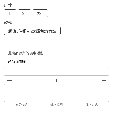
尺寸
L
XL
2XL
款式
超值5件組-指定顏色請備註
此商品參與的優惠活動
超值加價購
商品介紹
規格說明
運送方式