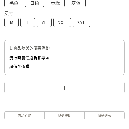
黑色
白色
黃綠
灰色
尺寸
M
L
XL
2XL
3XL
此商品參與的優惠活動
流行時裝任選折扣專區
超值加價購
商品介紹
規格說明
運送方式