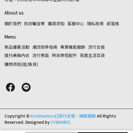
About us
關於我們
防詐騙宣導
購買須知
客服中心
隱私政策
部落格
Menu
新品優惠活動
潮流雨季指南
專業機能服飾
流行女裝
提托美胸內衣
流行男裝
時尚穿搭配件
家居生活百貨
購物須知(退/換貨)
Copyright ©
KissDiamond |流行女裝‧機能服飾
All Rights
Reserved.
Designed by
CYBERBIZ
.