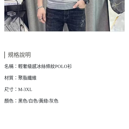
規格說明
名稱：輕奢級感冰絲條紋POLO衫
材質：聚脂纖維
尺寸：M-3XL
顏色：黑色/白色/黃綠/灰色