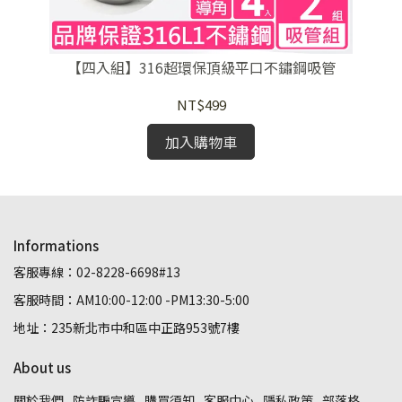
【四入組】316超環保頂級平口不鏽鋼吸管
NT$499
加入購物車
Informations
客服專線：02-8228-6698#13
客服時間：AM10:00-12:00 -PM13:30-5:00
地址：235新北市中和區中正路953號7樓
About us
關於我們
防詐騙宣導
購買須知
客服中心
隱私政策
部落格