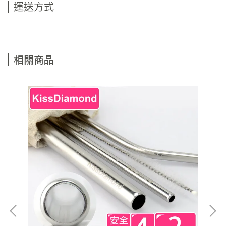
運送方式
相關商品