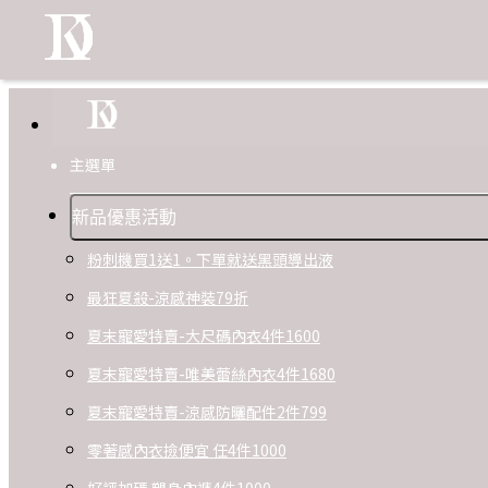
主選單
新品優惠活動
粉刺機買1送1。下單就送黑頭導出液
最狂夏殺-涼感神裝79折
夏末寵愛特賣-大尺碼內衣4件1600
夏末寵愛特賣-唯美蕾絲內衣4件1680
夏末寵愛特賣-涼感防曬配件2件799
零著感內衣撿便宜 任4件1000
好評加碼 塑身內褲4件1000