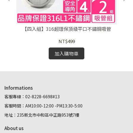
鏽鋼
【四入組】316超環保頂級平口不鏽鋼吸管
【
NT$499
加入購物車
Informations
客服專線：02-8228-6698#13
客服時間：AM10:00-12:00 -PM13:30-5:00
地址：235新北市中和區中正路953號7樓
About us