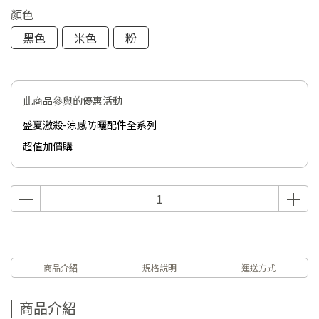
顏色
黑色
米色
粉
此商品參與的優惠活動
盛夏激殺-涼感防曬配件全系列
超值加價購
商品介紹
規格說明
運送方式
商品介紹