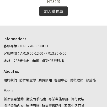
NT$249
加入購物車
Informations
客服專線：02-8228-6698#13
客服時間：AM10:00-12:00 -PM13:30-5:00
地址：235新北市中和區中正路953號7樓
About us
關於我們
防詐騙宣導
購買須知
客服中心
隱私政策
部落格
Menu
新品優惠活動
潮流雨季指南
專業機能服飾
流行女裝
提托美胸內衣
流行男裝
時尚穿搭配件
家居生活百貨