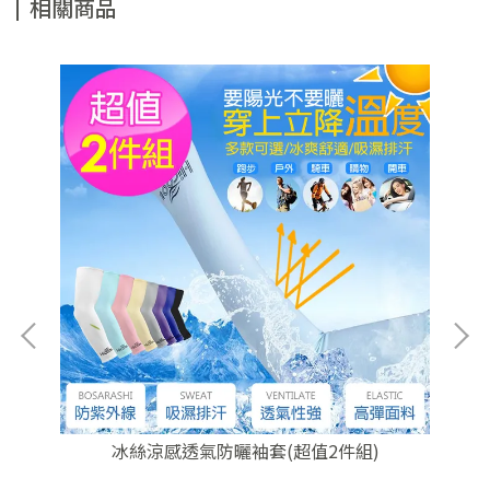
相關商品
冰絲涼感透氣防曬袖套(超值2件組)