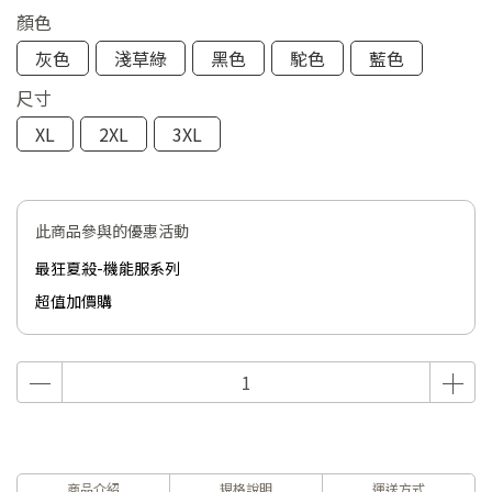
顏色
灰色
淺草綠
黑色
駝色
藍色
尺寸
XL
2XL
3XL
此商品參與的優惠活動
最狂夏殺-機能服系列
超值加價購
商品介紹
規格說明
運送方式