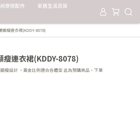
尚穿搭配件
家居生活百貨
瘦連衣裙(KDDY-8078)
連衣裙(KDDY-8078)
 顯瘦設計 ·黃金比例適合各體型 此為預購商品，下單