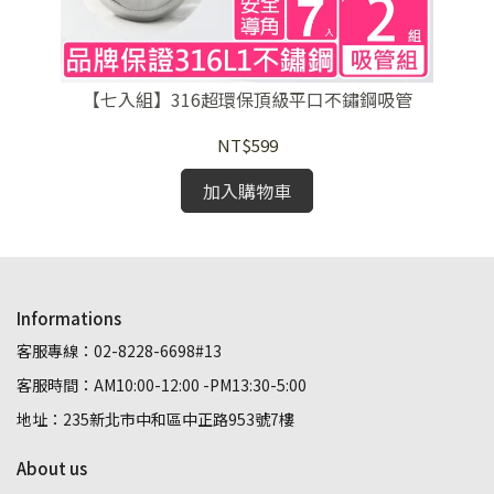
【七入組】316超環保頂級平口不鏽鋼吸管
【
NT$599
加入購物車
Informations
客服專線：02-8228-6698#13
客服時間：AM10:00-12:00 -PM13:30-5:00
地址：235新北市中和區中正路953號7樓
About us