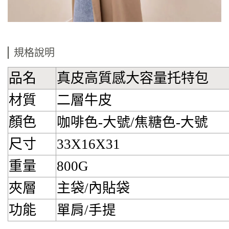
規格說明
品名
真皮高質感大容量托特包
材質
二層牛皮
顏色
咖啡色
-
大號/焦糖色
-
大號
尺寸
33X16X31
重量
800G
夾層
主袋/內貼袋
功能
單肩
/
手提