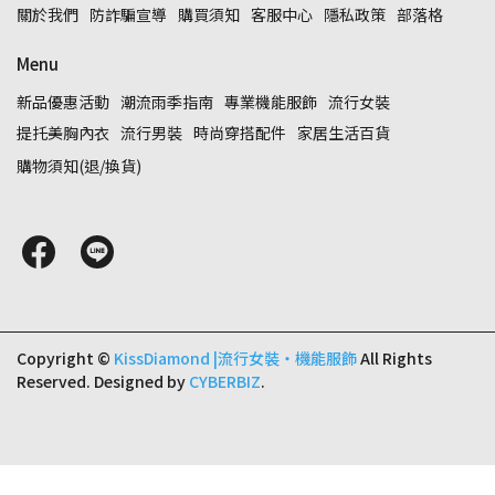
關於我們
防詐騙宣導
購買須知
客服中心
隱私政策
部落格
Menu
新品優惠活動
潮流雨季指南
專業機能服飾
流行女裝
提托美胸內衣
流行男裝
時尚穿搭配件
家居生活百貨
購物須知(退/換貨)
Copyright ©
KissDiamond |流行女裝‧機能服飾
All Rights
Reserved.
Designed by
CYBERBIZ
.