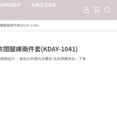
尚穿搭配件
家居生活百貨
褲兩件套(KDAY-1041)
腿褲兩件套(KDAY-1041)
 顯瘦設計 ·黃金比例適合各體型 此為預購商品，下單