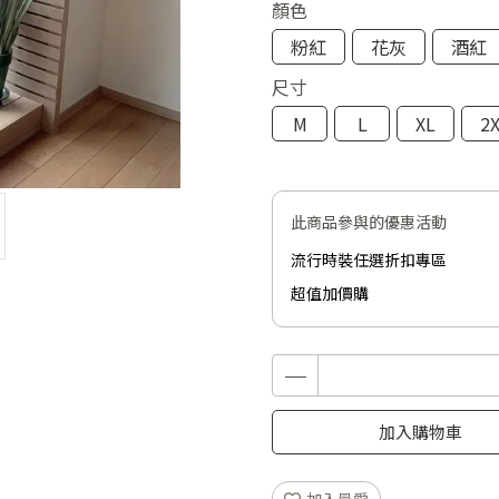
顏色
粉紅
花灰
酒紅
尺寸
M
L
XL
2
此商品參與的優惠活動
流行時裝任選折扣專區
超值加價購
加入購物車