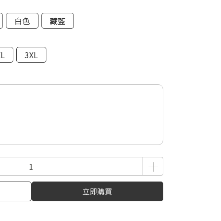
白色
藏藍
XL
3XL
立即購買