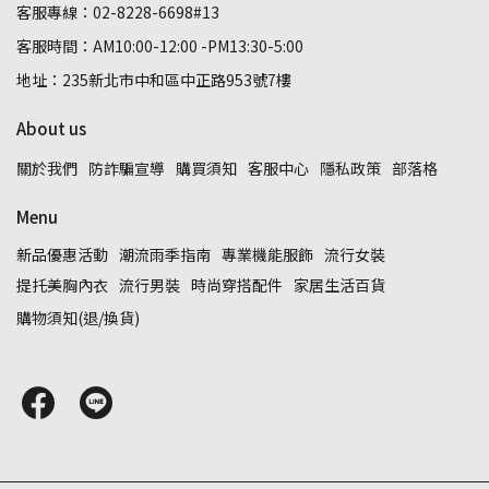
客服專線：02-8228-6698#13
客服時間：AM10:00-12:00 -PM13:30-5:00
地址：235新北市中和區中正路953號7樓
About us
關於我們
防詐騙宣導
購買須知
客服中心
隱私政策
部落格
Menu
新品優惠活動
潮流雨季指南
專業機能服飾
流行女裝
提托美胸內衣
流行男裝
時尚穿搭配件
家居生活百貨
購物須知(退/換貨)