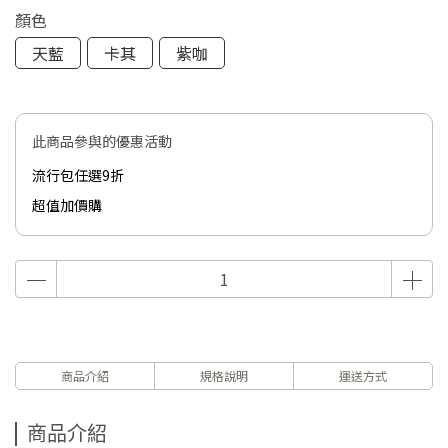
顏色
天藍
卡其
紫咖
此商品參與的優惠活動
流行包任選9折
超值加價購
商品介紹
規格說明
運送方式
商品介紹