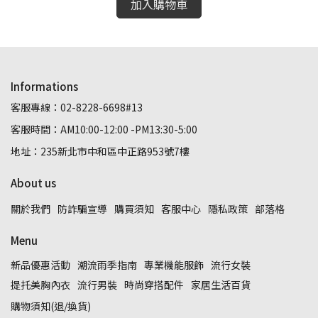
加入購物車
Informations
客服專線：02-8228-6698#13
客服時間：AM10:00-12:00 -PM13:30-5:00
地址：235新北市中和區中正路953號7樓
About us
關於我們
防詐騙宣導
購買須知
客服中心
隱私政策
部落格
Menu
新品優惠活動
潮流雨季指南
專業機能服飾
流行女裝
提托美胸內衣
流行男裝
時尚穿搭配件
家居生活百貨
購物須知(退/換貨)