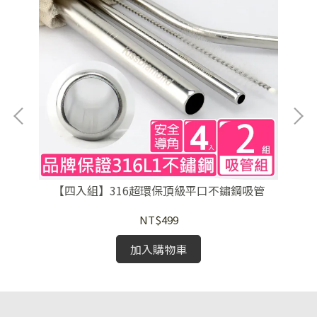
【四入組】316超環保頂級平口不鏽鋼吸管
【
NT$499
加入購物車