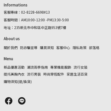
Informations
客服專線：02-8228-6698#13
客服時間：AM10:00-12:00 -PM13:30-5:00
地址：235新北市中和區中正路953號7樓
About us
關於我們
防詐騙宣導
購買須知
客服中心
隱私政策
部落格
Menu
新品優惠活動
潮流雨季指南
專業機能服飾
流行女裝
提托美胸內衣
流行男裝
時尚穿搭配件
家居生活百貨
購物須知(退/換貨)