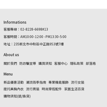
Informations
客服專線：02-8228-6698#13
客服時間：AM10:00-12:00 -PM13:30-5:00
地址：235新北市中和區中正路953號7樓
About us
關於我們
防詐騙宣導
購買須知
客服中心
隱私政策
部落格
Menu
新品優惠活動
潮流雨季指南
專業機能服飾
流行女裝
提托美胸內衣
流行男裝
時尚穿搭配件
家居生活百貨
購物須知(退/換貨)