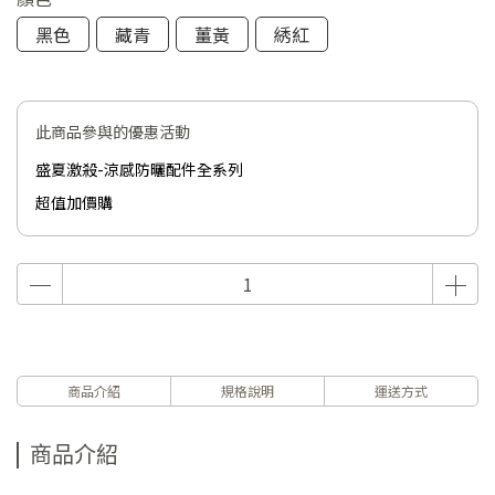
黑色
藏青
薑黃
綉紅
此商品參與的優惠活動
盛夏激殺-涼感防曬配件全系列
超值加價購
商品介紹
規格說明
運送方式
商品介紹