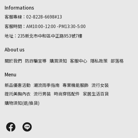
Informations
客服專線：02-8228-6698#13
客服時間：AM10:00-12:00 -PM13:30-5:00
地址：235新北市中和區中正路953號7樓
About us
關於我們
防詐騙宣導
購買須知
客服中心
隱私政策
部落格
Menu
新品優惠活動
潮流雨季指南
專業機能服飾
流行女裝
提托美胸內衣
流行男裝
時尚穿搭配件
家居生活百貨
購物須知(退/換貨)