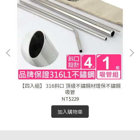
【四入組】 316斜口 頂級不鏽鋼材環保不鏽鋼
吸管
NT$229
加入購物車