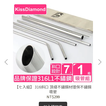
女同
【七入組】 316斜口 頂級不鏽鋼材環保不鏽鋼
吸管
NT$299