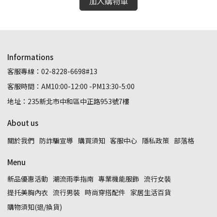
加入購物車
Informations
客服專線：02-8228-6698#13
客服時間：AM10:00-12:00 -PM13:30-5:00
地址：235新北市中和區中正路953號7樓
About us
關於我們
防詐騙宣導
購買須知
客服中心
隱私政策
部落格
Menu
新品優惠活動
潮流雨季指南
專業機能服飾
流行女裝
提托美胸內衣
流行男裝
時尚穿搭配件
家居生活百貨
購物須知(退/換貨)