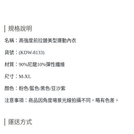
規格說明
名稱：高強度前拉鏈美型運動內衣
貨號：(KDW-8133)
材質：90%尼龍10%彈性纖維
尺寸：M-XL
顏色：粉色/藍色/黑色/豆沙紫
注意事項：商品因角度場景光線拍攝不同，略有色差。
運送方式