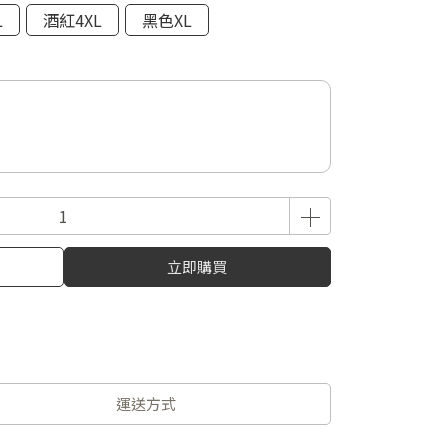
L
酒紅4XL
黑色XL
立即購買
運送方式