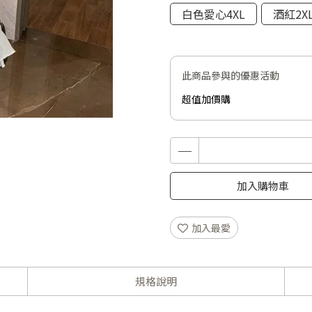
白色愛心4XL
酒紅2X
此商品參與的優惠活動
超值加價購
加入購物車
加入最愛
規格說明