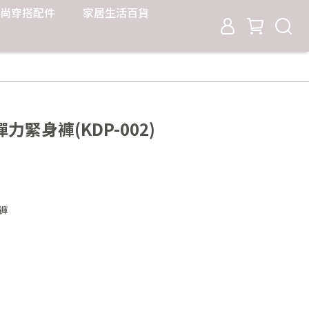
尚穿搭配件
家居生活百貨
緊身褲(KDP-002)
褲