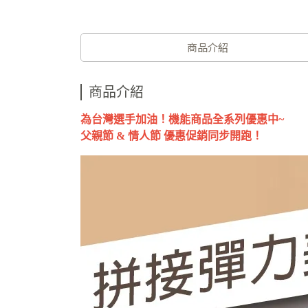
商品介紹
商品介紹
為台灣選手加油！機能商品全系列優惠中~
父親節 & 情人節 優惠促銷同步開跑！