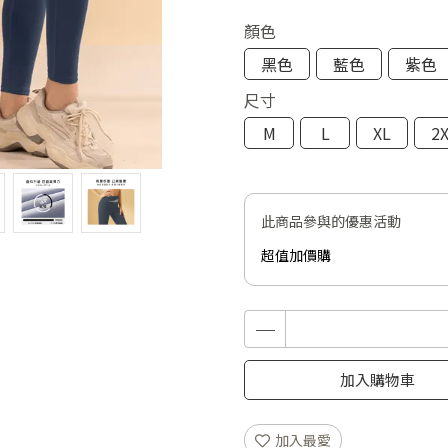
顏色
黑色
藍色
紫色
尺寸
M
L
XL
2
此商品參與的優惠活動
超值加價購
加入購物車
加入最愛