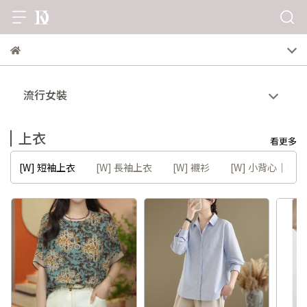
流行女裝
上衣
看更多
[W] 短袖上衣
[W] 長袖上衣
[W] 襯衫
[W] 小背心｜內衣