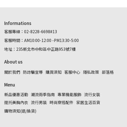
Informations
客服專線：02-8228-6698#13
客服時間：AM10:00-12:00 -PM13:30-5:00
地址：235新北市中和區中正路953號7樓
About us
關於我們
防詐騙宣導
購買須知
客服中心
隱私政策
部落格
Menu
新品優惠活動
潮流雨季指南
專業機能服飾
流行女裝
提托美胸內衣
流行男裝
時尚穿搭配件
家居生活百貨
購物須知(退/換貨)