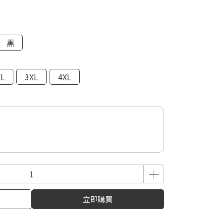
黑
XL
3XL
4XL
立即購買