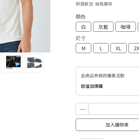
供貨狀況:
尚有庫存
顏色
白
灰藍
咖啡
尺寸
M
L
XL
2
此商品參與的優惠活動
超值加價購
加入購物車