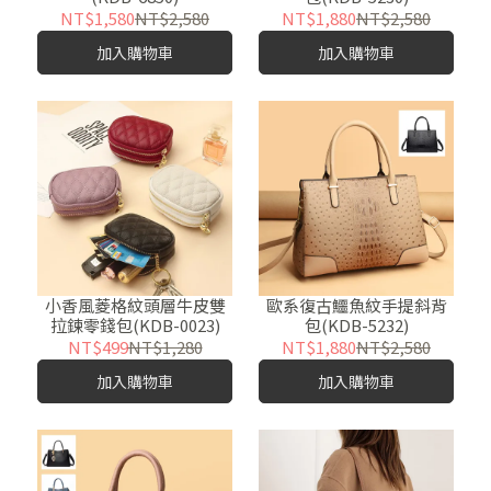
NT$1,580
NT$2,580
NT$1,880
NT$2,580
加入購物車
加入購物車
小香風菱格紋頭層牛皮雙
歐系復古鱷魚紋手提斜背
拉鍊零錢包(KDB-0023)
包(KDB-5232)
NT$499
NT$1,280
NT$1,880
NT$2,580
加入購物車
加入購物車