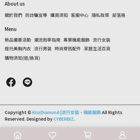
About us
關於我們
防詐騙宣導
購買須知
客服中心
隱私政策
部落格
Menu
新品優惠活動
潮流雨季指南
專業機能服飾
流行女裝
提托美胸內衣
流行男裝
時尚穿搭配件
家居生活百貨
購物須知(退/換貨)
Copyright ©
KissDiamond |流行女裝‧機能服飾
All Rights
Reserved.
Designed by
CYBERBIZ
.