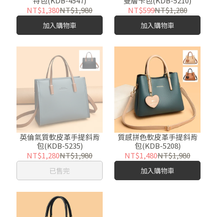
特包(KDB-4547)
雙層卡包(KDB-5210)
NT$1,380
NT$1,980
NT$599
NT$1,280
加入購物車
加入購物車
英倫氣質軟皮革手提斜背
質感拼色軟皮革手提斜背
包(KDB-5235)
包(KDB-5208)
NT$1,280
NT$1,980
NT$1,480
NT$1,980
已售完
加入購物車