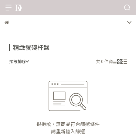
精緻餐碗杯盤
預設排序
共 0 件商品
很抱歉，無商品符合篩選條件
請重新輸入篩選