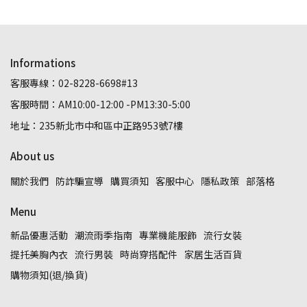
Informations
客服專線：02-8228-6698#13
客服時間：AM10:00-12:00 -PM13:30-5:00
地址：235新北市中和區中正路953號7樓
About us
關於我們
防詐騙宣導
購買須知
客服中心
隱私政策
部落格
Menu
新品優惠活動
潮流雨季指南
專業機能服飾
流行女裝
提托美胸內衣
流行男裝
時尚穿搭配件
家居生活百貨
購物須知(退/換貨)