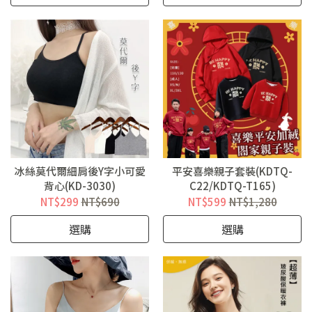
冰絲莫代爾細肩後Y字小可愛
平安喜樂親子套裝(KDTQ-
背心(KD-3030)
C22/KDTQ-T165)
NT$299
NT$690
NT$599
NT$1,280
選購
選購