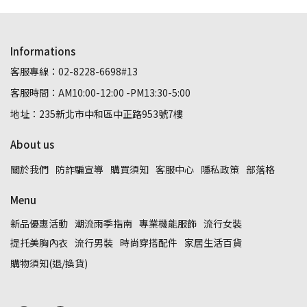
Informations
客服專線：02-8228-6698#13
客服時間：AM10:00-12:00 -PM13:30-5:00
地址：235新北市中和區中正路953號7樓
About us
關於我們
防詐騙宣導
購買須知
客服中心
隱私政策
部落格
Menu
新品優惠活動
潮流雨季指南
專業機能服飾
流行女裝
提托美胸內衣
流行男裝
時尚穿搭配件
家居生活百貨
購物須知(退/換貨)