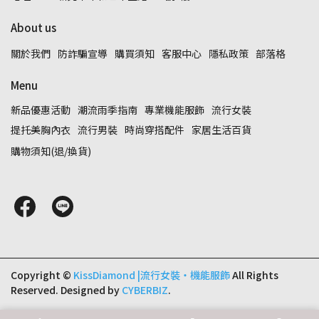
About us
關於我們
防詐騙宣導
購買須知
客服中心
隱私政策
部落格
Menu
新品優惠活動
潮流雨季指南
專業機能服飾
流行女裝
提托美胸內衣
流行男裝
時尚穿搭配件
家居生活百貨
購物須知(退/換貨)
Copyright ©
KissDiamond |流行女裝‧機能服飾
All Rights
Reserved.
Designed by
CYBERBIZ
.